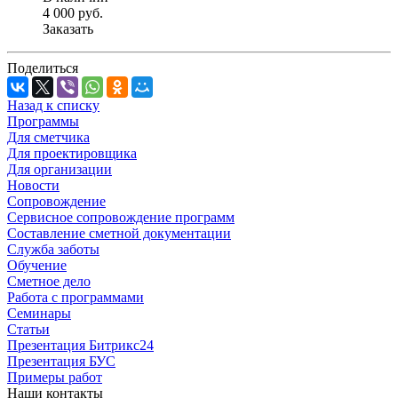
4 000
руб.
Заказать
Поделиться
Назад к списку
Программы
Для сметчика
Для проектировщика
Для организации
Новости
Сопровождение
Сервисное сопровождение программ
Составление сметной документации
Служба заботы
Обучение
Сметное дело
Работа с программами
Семинары
Статьи
Презентация Битрикс24
Презентация БУС
Примеры работ
Наши контакты