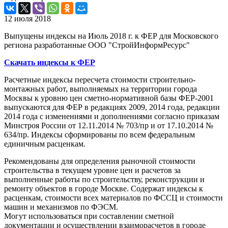
12 июля 2018
Выпущены индексы на Июль 2018 г. к ФЕР для Московского
региона разработанные ООО "СтройИнформРесурс"
Скачать индексы к ФЕР
Расчетные индексы пересчета стоимости строительно-
монтажных работ, выполняемых на территории города
Москвы к уровню цен сметно-нормативной базы ФЕР-2001
выпускаются для ФЕР в редакциях 2009, 2014 года, редакции
2014 года с изменениями и дополнениями согласно приказам
Минстроя России от 12.11.2014 № 703/пр и от 17.10.2014 №
634/пр. Индексы сформированы по всем федеральным
единичным расценкам.
Рекомендованы для определения рыночной стоимости
строительства в текущем уровне цен и расчетов за
выполненные работы по строительству, реконструкции и
ремонту объектов в городе Москве. Содержат индексы к
расценкам, стоимости всех материалов по ФССЦ и стоимости
машин и механизмов по ФЭСМ.
Могут использоваться при составлении сметной
документации и осуществлении взаиморасчетов в городе