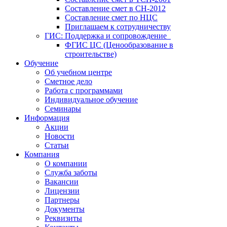
Составление смет в СН-2012
Составление смет по НЦС
Приглашаем к сотрудничеству
ГИС: Поддержка и сопровождение
ФГИС ЦС (Ценообразование в
строительстве)
Обучение
Об учебном центре
Сметное дело
Работа с программами
Индивидуальное обучение
Семинары
Информация
Акции
Новости
Статьи
Компания
О компании
Служба заботы
Вакансии
Лицензии
Партнеры
Документы
Реквизиты