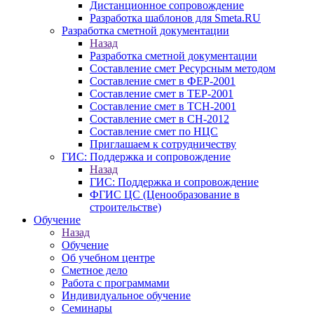
Дистанционное сопровождение
Разработка шаблонов для Smeta.RU
Разработка сметной документации
Назад
Разработка сметной документации
Составление смет Ресурсным методом
Составление смет в ФЕР-2001
Составление смет в ТЕР-2001
Составление смет в ТСН-2001
Составление смет в СН-2012
Составление смет по НЦС
Приглашаем к сотрудничеству
ГИС: Поддержка и сопровождение
Назад
ГИС: Поддержка и сопровождение
ФГИС ЦС (Ценообразование в
строительстве)
Обучение
Назад
Обучение
Об учебном центре
Сметное дело
Работа с программами
Индивидуальное обучение
Семинары