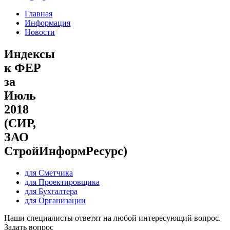
Главная
Информация
Новости
Индексы
к ФЕР
за
Июль
2018
(СИР,
ЗАО
СтройИнформРесурс)
для Сметчика
для Проектировщика
для Бухгалтера
для Организации
Наши специалисты ответят на любой интересующий вопрос.
Задать вопрос