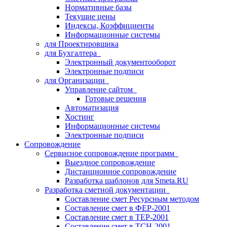
Нормативные базы
Текущие цены
Индексы, Коэффициенты
Информационные системы
для Проектировщика
для Бухгалтера
Электронный документооборот
Электронные подписи
для Организации
Управление сайтом
Готовые решения
Автоматизация
Хостинг
Информационные системы
Электронные подписи
Сопровождение
Сервисное сопровождение программ
Выездное сопровождение
Дистанционное сопровождение
Разработка шаблонов для Smeta.RU
Разработка сметной документации
Составление смет Ресурсным методом
Составление смет в ФЕР-2001
Составление смет в ТЕР-2001
Составление смет в ТСН-2001