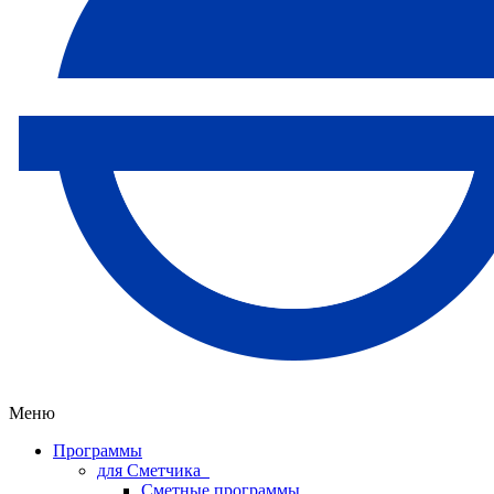
Меню
Программы
для Сметчика
Сметные программы