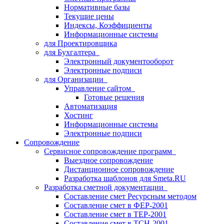
Нормативные базы
Текущие цены
Индексы, Коэффициенты
Информационные системы
для Проектировщика
для Бухгалтера
Электронный документооборот
Электронные подписи
для Организации
Управление сайтом
Готовые решения
Автоматизация
Хостинг
Информационные системы
Электронные подписи
Сопровождение
Сервисное сопровождение программ
Выездное сопровождение
Дистанционное сопровождение
Разработка шаблонов для Smeta.RU
Разработка сметной документации
Составление смет Ресурсным методом
Составление смет в ФЕР-2001
Составление смет в ТЕР-2001
Составление смет в ТСН-2001