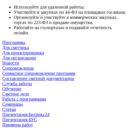
Используйте для удаленной работы;
Участвуйте в закупках по 44-ФЗ на площадках госзаказа;
Организуйте и участвуйте в коммерческих закупках,
торгах по 223-ФЗ и продаже имущества;
Работайте на госпорталах и подавайте отчетность
онлайн.
Программы
Для сметчика
Для проектировщика
Для организации
Новости
Сопровождение
Сервисное сопровождение программ
Составление сметной документации
Служба заботы
Обучение
Сметное дело
Работа с программами
Семинары
Статьи
Презентация Битрикс24
Презентация БУС
Примеры работ