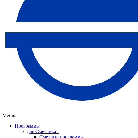
Меню
Программы
для Сметчика
Сметные программы