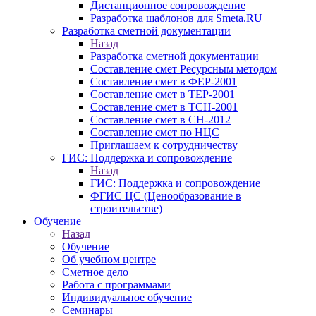
Дистанционное сопровождение
Разработка шаблонов для Smeta.RU
Разработка сметной документации
Назад
Разработка сметной документации
Составление смет Ресурсным методом
Составление смет в ФЕР-2001
Составление смет в ТЕР-2001
Составление смет в ТСН-2001
Составление смет в СН-2012
Составление смет по НЦС
Приглашаем к сотрудничеству
ГИС: Поддержка и сопровождение
Назад
ГИС: Поддержка и сопровождение
ФГИС ЦС (Ценообразование в
строительстве)
Обучение
Назад
Обучение
Об учебном центре
Сметное дело
Работа с программами
Индивидуальное обучение
Семинары