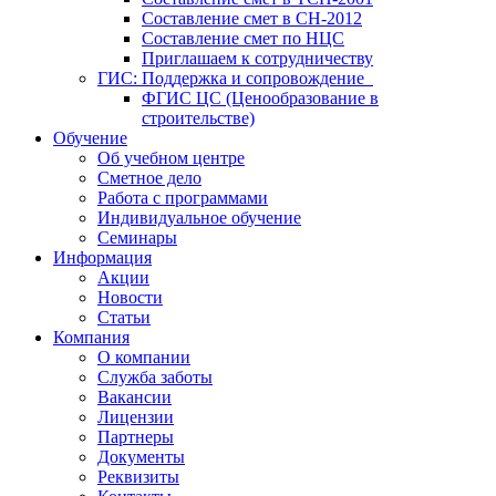
Составление смет в СН-2012
Составление смет по НЦС
Приглашаем к сотрудничеству
ГИС: Поддержка и сопровождение
ФГИС ЦС (Ценообразование в
строительстве)
Обучение
Об учебном центре
Сметное дело
Работа с программами
Индивидуальное обучение
Семинары
Информация
Акции
Новости
Статьи
Компания
О компании
Служба заботы
Вакансии
Лицензии
Партнеры
Документы
Реквизиты