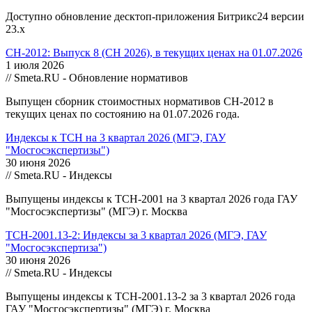
Доступно обновление десктоп-приложения Битрикс24 версии
23.х
СН-2012: Выпуск 8 (СН 2026), в текущих ценах на 01.07.2026
1 июля 2026
// Smeta.RU - Обновление нормативов
Выпущен сборник стоимостных нормативов СН-2012 в
текущих ценах по состоянию на 01.07.2026 года.
Индексы к ТСН на 3 квартал 2026 (МГЭ, ГАУ
"Мосгосэкспертизы")
30 июня 2026
// Smeta.RU - Индексы
Выпущены индексы к ТСН-2001 на 3 квартал 2026 года ГАУ
"Мосгосэкспертизы" (МГЭ) г. Москва
ТСН-2001.13-2: Индексы за 3 квартал 2026 (МГЭ, ГАУ
"Мосгосэкспертиза")
30 июня 2026
// Smeta.RU - Индексы
Выпущены индексы к ТСН-2001.13-2 за 3 квартал 2026 года
ГАУ "Мосгосэкспертизы" (МГЭ) г. Москва