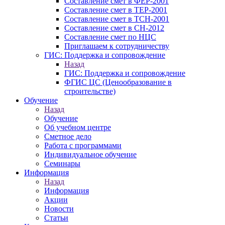
Составление смет в ФЕР-2001
Составление смет в ТЕР-2001
Составление смет в ТСН-2001
Составление смет в СН-2012
Составление смет по НЦС
Приглашаем к сотрудничеству
ГИС: Поддержка и сопровождение
Назад
ГИС: Поддержка и сопровождение
ФГИС ЦС (Ценообразование в
строительстве)
Обучение
Назад
Обучение
Об учебном центре
Сметное дело
Работа с программами
Индивидуальное обучение
Семинары
Информация
Назад
Информация
Акции
Новости
Статьи