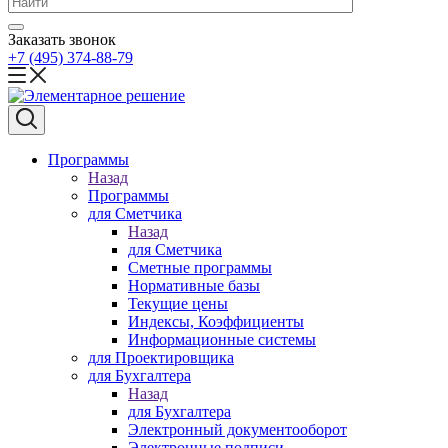
Заказать звонок
+7 (495) 374-88-79
Программы
Назад
Программы
для Сметчика
Назад
для Сметчика
Сметные программы
Нормативные базы
Текущие цены
Индексы, Коэффициенты
Информационные системы
для Проектировщика
для Бухгалтера
Назад
для Бухгалтера
Электронный документооборот
Электронные подписи