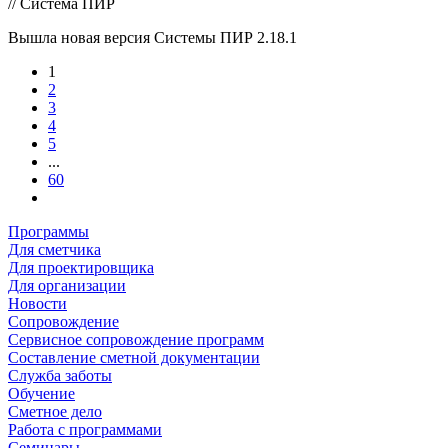
// Система ПИР
Вышла новая версия Системы ПИР 2.18.1
1
2
3
4
5
...
60
Программы
Для сметчика
Для проектировщика
Для организации
Новости
Сопровождение
Сервисное сопровождение программ
Составление сметной документации
Служба заботы
Обучение
Сметное дело
Работа с программами
Семинары