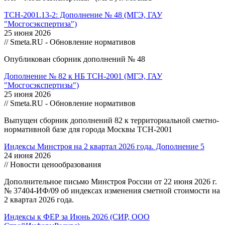
ТСН-2001.13-2: Дополнение № 48 (МГЭ, ГАУ
"Мосгосэкспертиза")
25 июня 2026
// Smeta.RU - Обновление нормативов
Опубликован сборник дополнений № 48
Дополнение № 82 к НБ ТСН-2001 (МГЭ, ГАУ
"Мосгосэкспертизы")
25 июня 2026
// Smeta.RU - Обновление нормативов
Выпущен сборник дополнений 82 к территориальной сметно-
нормативной базе для города Москвы ТСН-2001
Индексы Минстроя на 2 квартал 2026 года. Дополнение 5
24 июня 2026
// Новости ценообразования
Дополнительное письмо Минстроя России от 22 июня 2026 г.
№ 37404-ИФ/09 об индексах изменения сметной стоимости на
2 квартал 2026 года.
Индексы к ФЕР за Июнь 2026 (СИР, ООО