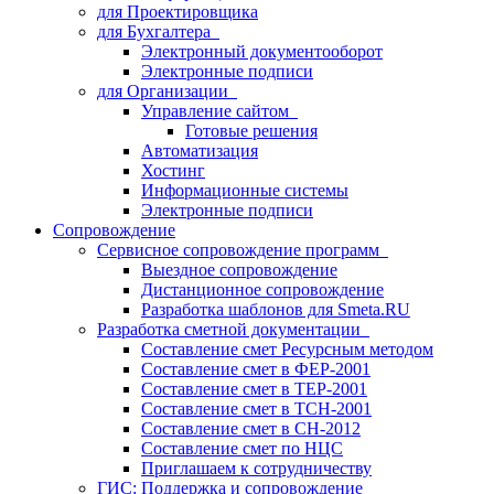
для Проектировщика
для Бухгалтера
Электронный документооборот
Электронные подписи
для Организации
Управление сайтом
Готовые решения
Автоматизация
Хостинг
Информационные системы
Электронные подписи
Сопровождение
Сервисное сопровождение программ
Выездное сопровождение
Дистанционное сопровождение
Разработка шаблонов для Smeta.RU
Разработка сметной документации
Составление смет Ресурсным методом
Составление смет в ФЕР-2001
Составление смет в ТЕР-2001
Составление смет в ТСН-2001
Составление смет в СН-2012
Составление смет по НЦС
Приглашаем к сотрудничеству
ГИС: Поддержка и сопровождение