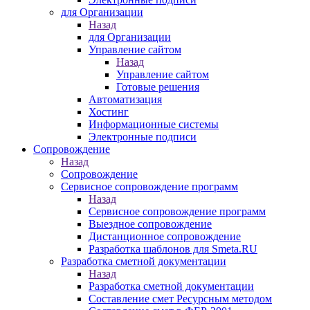
для Организации
Назад
для Организации
Управление сайтом
Назад
Управление сайтом
Готовые решения
Автоматизация
Хостинг
Информационные системы
Электронные подписи
Сопровождение
Назад
Сопровождение
Сервисное сопровождение программ
Назад
Сервисное сопровождение программ
Выездное сопровождение
Дистанционное сопровождение
Разработка шаблонов для Smeta.RU
Разработка сметной документации
Назад
Разработка сметной документации
Составление смет Ресурсным методом