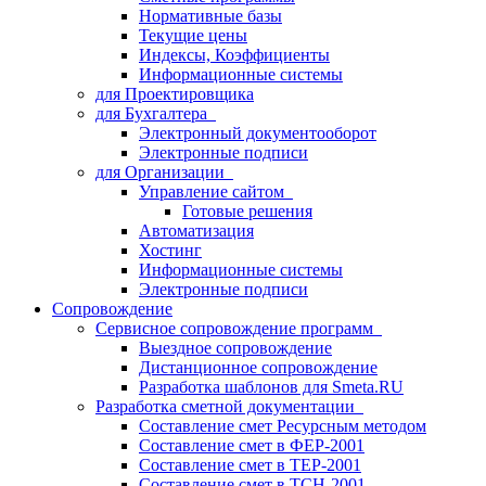
Нормативные базы
Текущие цены
Индексы, Коэффициенты
Информационные системы
для Проектировщика
для Бухгалтера
Электронный документооборот
Электронные подписи
для Организации
Управление сайтом
Готовые решения
Автоматизация
Хостинг
Информационные системы
Электронные подписи
Сопровождение
Сервисное сопровождение программ
Выездное сопровождение
Дистанционное сопровождение
Разработка шаблонов для Smeta.RU
Разработка сметной документации
Составление смет Ресурсным методом
Составление смет в ФЕР-2001
Составление смет в ТЕР-2001
Составление смет в ТСН-2001