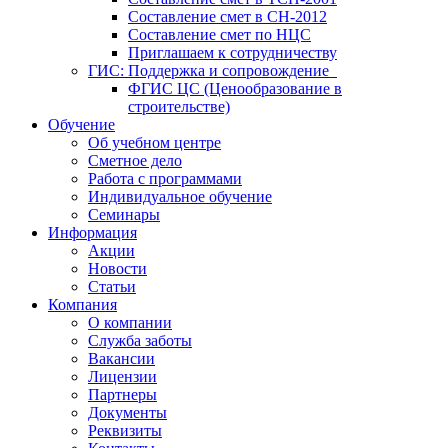
Составление смет в СН-2012
Составление смет по НЦС
Приглашаем к сотрудничеству
ГИС: Поддержка и сопровождение
ФГИС ЦС (Ценообразование в
строительстве)
Обучение
Об учебном центре
Сметное дело
Работа с программами
Индивидуальное обучение
Семинары
Информация
Акции
Новости
Статьи
Компания
О компании
Служба заботы
Вакансии
Лицензии
Партнеры
Документы
Реквизиты