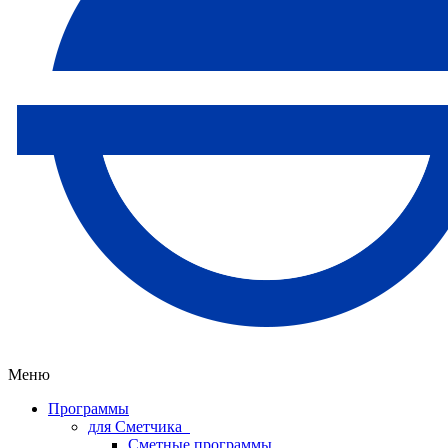
Меню
Программы
для Сметчика
Сметные программы