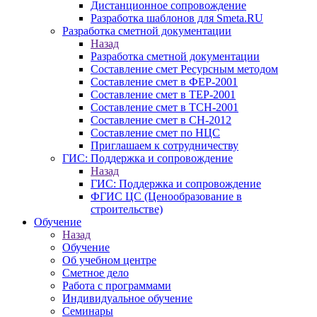
Дистанционное сопровождение
Разработка шаблонов для Smeta.RU
Разработка сметной документации
Назад
Разработка сметной документации
Составление смет Ресурсным методом
Составление смет в ФЕР-2001
Составление смет в ТЕР-2001
Составление смет в ТСН-2001
Составление смет в СН-2012
Составление смет по НЦС
Приглашаем к сотрудничеству
ГИС: Поддержка и сопровождение
Назад
ГИС: Поддержка и сопровождение
ФГИС ЦС (Ценообразование в
строительстве)
Обучение
Назад
Обучение
Об учебном центре
Сметное дело
Работа с программами
Индивидуальное обучение
Семинары