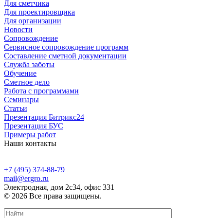
Для сметчика
Для проектировщика
Для организации
Новости
Сопровождение
Сервисное сопровождение программ
Составление сметной документации
Служба заботы
Обучение
Сметное дело
Работа с программами
Семинары
Статьи
Презентация Битрикс24
Презентация БУС
Примеры работ
Наши контакты
+7 (495) 374-88-79
mail@ergro.ru
Электродная, дом 2с34, офис 331
© 2026 Все права защищены.