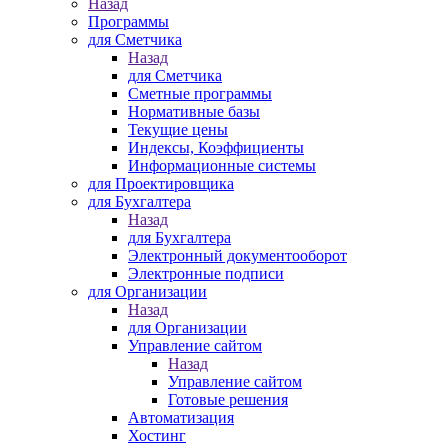
Назад
Программы
для Сметчика
Назад
для Сметчика
Сметные программы
Нормативные базы
Текущие цены
Индексы, Коэффициенты
Информационные системы
для Проектировщика
для Бухгалтера
Назад
для Бухгалтера
Электронный документооборот
Электронные подписи
для Организации
Назад
для Организации
Управление сайтом
Назад
Управление сайтом
Готовые решения
Автоматизация
Хостинг