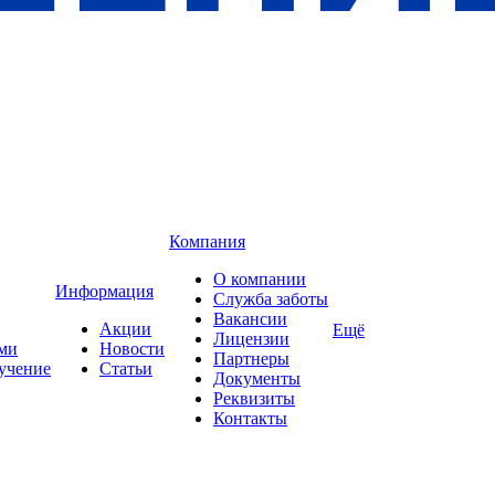
Компания
О компании
Информация
Служба заботы
Вакансии
Акции
Ещё
Лицензии
ами
Новости
Партнеры
учение
Статьи
Документы
Реквизиты
Контакты