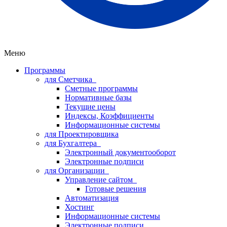
Меню
Программы
для Сметчика
Сметные программы
Нормативные базы
Текущие цены
Индексы, Коэффициенты
Информационные системы
для Проектировщика
для Бухгалтера
Электронный документооборот
Электронные подписи
для Организации
Управление сайтом
Готовые решения
Автоматизация
Хостинг
Информационные системы
Электронные подписи