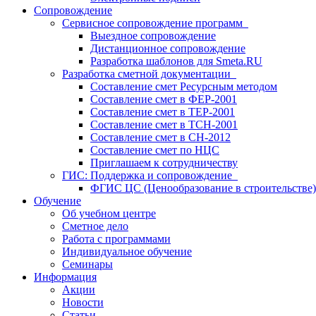
Сопровождение
Сервисное сопровождение программ
Выездное сопровождение
Дистанционное сопровождение
Разработка шаблонов для Smeta.RU
Разработка сметной документации
Составление смет Ресурсным методом
Составление смет в ФЕР-2001
Составление смет в ТЕР-2001
Составление смет в ТСН-2001
Составление смет в СН-2012
Составление смет по НЦС
Приглашаем к сотрудничеству
ГИС: Поддержка и сопровождение
ФГИС ЦС (Ценообразование в строительстве)
Обучение
Об учебном центре
Сметное дело
Работа с программами
Индивидуальное обучение
Семинары
Информация
Акции
Новости
Статьи