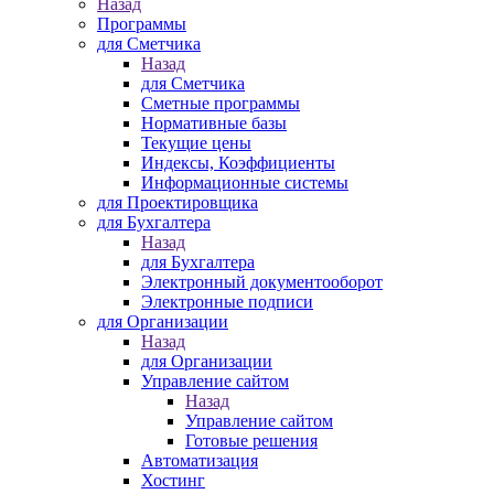
Назад
Программы
для Сметчика
Назад
для Сметчика
Сметные программы
Нормативные базы
Текущие цены
Индексы, Коэффициенты
Информационные системы
для Проектировщика
для Бухгалтера
Назад
для Бухгалтера
Электронный документооборот
Электронные подписи
для Организации
Назад
для Организации
Управление сайтом
Назад
Управление сайтом
Готовые решения
Автоматизация
Хостинг