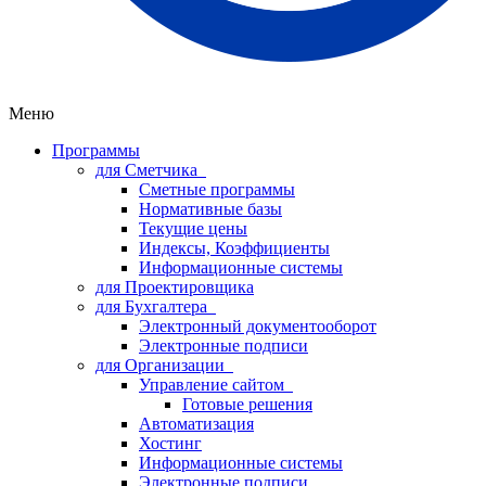
Меню
Программы
для Сметчика
Сметные программы
Нормативные базы
Текущие цены
Индексы, Коэффициенты
Информационные системы
для Проектировщика
для Бухгалтера
Электронный документооборот
Электронные подписи
для Организации
Управление сайтом
Готовые решения
Автоматизация
Хостинг
Информационные системы
Электронные подписи