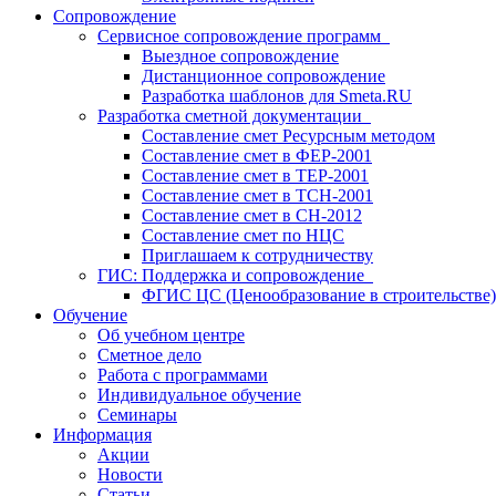
Сопровождение
Сервисное сопровождение программ
Выездное сопровождение
Дистанционное сопровождение
Разработка шаблонов для Smeta.RU
Разработка сметной документации
Составление смет Ресурсным методом
Составление смет в ФЕР-2001
Составление смет в ТЕР-2001
Составление смет в ТСН-2001
Составление смет в СН-2012
Составление смет по НЦС
Приглашаем к сотрудничеству
ГИС: Поддержка и сопровождение
ФГИС ЦС (Ценообразование в строительстве)
Обучение
Об учебном центре
Сметное дело
Работа с программами
Индивидуальное обучение
Семинары
Информация
Акции
Новости
Статьи