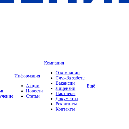
Компания
О компании
Информация
Служба заботы
Вакансии
Акции
Ещё
Лицензии
ами
Новости
Партнеры
учение
Статьи
Документы
Реквизиты
Контакты