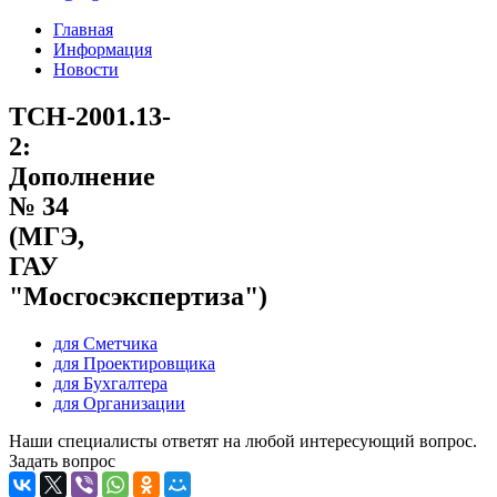
Главная
Информация
Новости
ТСН-2001.13-
2:
Дополнение
№ 34
(МГЭ,
ГАУ
"Мосгосэкспертиза")
для Сметчика
для Проектировщика
для Бухгалтера
для Организации
Наши специалисты ответят на любой интересующий вопрос.
Задать вопрос