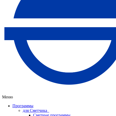
Меню
Программы
для Сметчика
Сметные программы