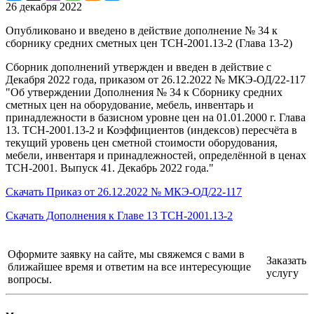
26 декабря 2022
Опубликовано и введено в действие дополнение № 34 к
сборнику средних сметных цен ТСН-2001.13-2 (Глава 13-2)
Сборник дополнений утвержден и введен в действие с
Декабря 2022 года, приказом от 26.12.2022 № МКЭ-ОД/22-117
"Об утверждении Дополнения № 34 к Сборнику средних
сметных цен на оборудование, мебель, инвентарь и
принадлежности в базисном уровне цен на 01.01.2000 г. Глава
13. ТСН-2001.13-2 и Коэффициентов (индексов) пересчёта в
текущий уровень цен сметной стоимости оборудования,
мебели, инвентаря и принадлежностей, определённой в ценах
ТСН-2001. Выпуск 41. Декабрь 2022 года."
Скачать Приказ от 26.12.2022 № МКЭ-ОД/22-117
Скачать Дополнения к Главе 13 ТСН-2001.13-2
Оформите заявку на сайте, мы свяжемся с вами в
Заказать
ближайшее время и ответим на все интересующие
услугу
вопросы.