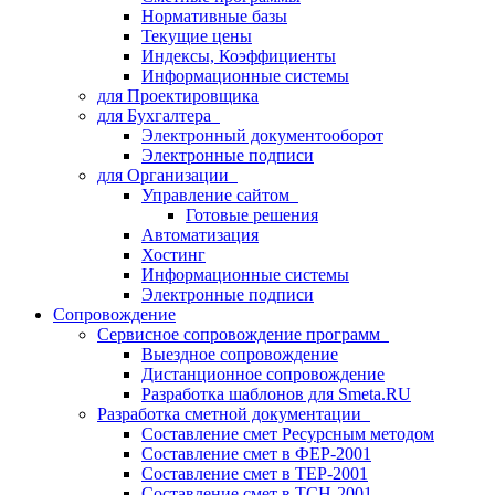
Нормативные базы
Текущие цены
Индексы, Коэффициенты
Информационные системы
для Проектировщика
для Бухгалтера
Электронный документооборот
Электронные подписи
для Организации
Управление сайтом
Готовые решения
Автоматизация
Хостинг
Информационные системы
Электронные подписи
Сопровождение
Сервисное сопровождение программ
Выездное сопровождение
Дистанционное сопровождение
Разработка шаблонов для Smeta.RU
Разработка сметной документации
Составление смет Ресурсным методом
Составление смет в ФЕР-2001
Составление смет в ТЕР-2001
Составление смет в ТСН-2001