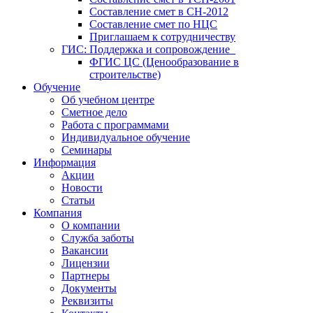
Составление смет в СН-2012
Составление смет по НЦС
Приглашаем к сотрудничеству
ГИС: Поддержка и сопровождение
ФГИС ЦС (Ценообразование в
строительстве)
Обучение
Об учебном центре
Сметное дело
Работа с программами
Индивидуальное обучение
Семинары
Информация
Акции
Новости
Статьи
Компания
О компании
Служба заботы
Вакансии
Лицензии
Партнеры
Документы
Реквизиты