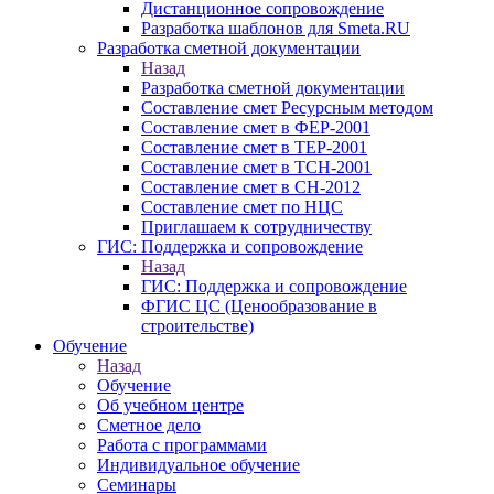
Дистанционное сопровождение
Разработка шаблонов для Smeta.RU
Разработка сметной документации
Назад
Разработка сметной документации
Составление смет Ресурсным методом
Составление смет в ФЕР-2001
Составление смет в ТЕР-2001
Составление смет в ТСН-2001
Составление смет в СН-2012
Составление смет по НЦС
Приглашаем к сотрудничеству
ГИС: Поддержка и сопровождение
Назад
ГИС: Поддержка и сопровождение
ФГИС ЦС (Ценообразование в
строительстве)
Обучение
Назад
Обучение
Об учебном центре
Сметное дело
Работа с программами
Индивидуальное обучение
Семинары